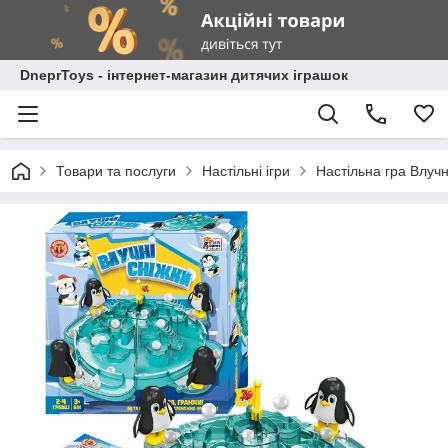
DneprToys - інтернет-магазин дитячих іграшок
Товари та послуги
Настільні ігри
Настільна гра Влучн