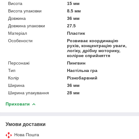
Висота
15 мм
Висота упаковки
8.5 мм
Довжина
36 мм
Довжина упаковки
27.5
Матеріал
Пластик
Особености
Розвиває координацію
рухів, концентрацію уваги,
логіку, дрібну моторику,
колірне сприйняття
Персонажі
Пингвин
Тип
Настільна гра
Колір
Різнобарвний
Ширина
36 мм
Ширина упакування
28 мм
Приховати
Умови доставки
Нова Пошта