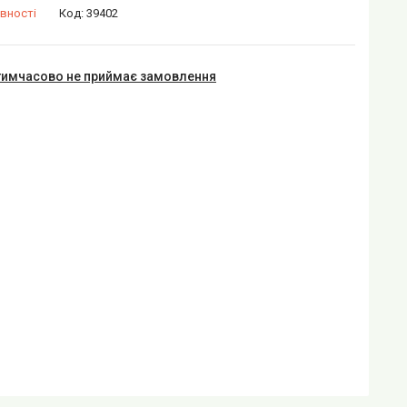
вності
Код:
39402
тимчасово не приймає замовлення