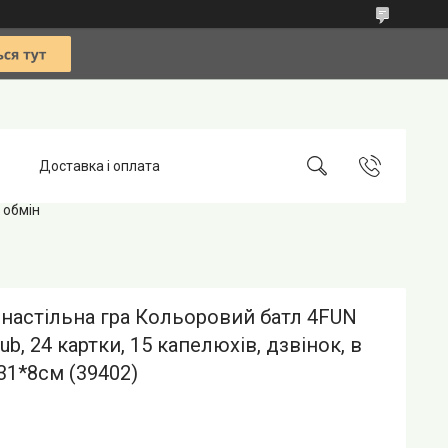
Доставка і оплата
 обмін
настільна гра Кольоровий батл 4FUN
ub, 24 картки, 15 капелюхів, дзвінок, в
31*8см (39402)