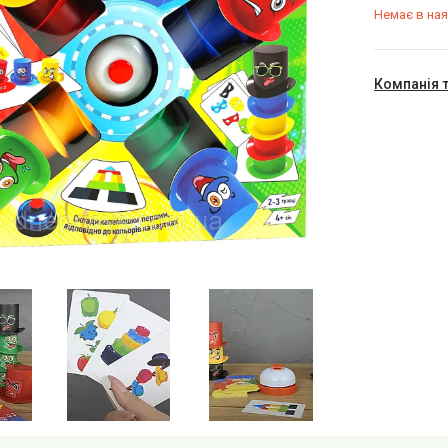
Немає в ная
Компанія 