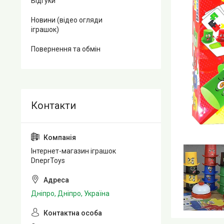
Відгуки
Новини (відео огляди
іграшок)
Повернення та обмін
Інтернет-магазин іграшок
DneprToys
Дніпро, Дніпро, Україна