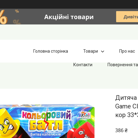
Головна сторінка
Товари
Про нас
Контакти
Повернення та
Дитяча 
Game Cl
кор 33*
386 ₴