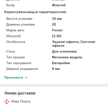
Колір
Жовтий
Користувальницькі характеристики
Висота упаковки
10 мм
Довжина упаковки
20
Марка авто
Ferrari
Масштаб
(1:32)
Особености
Звукові ефекти, Світлові
ефекти
Стать
Для хлопчиків
Тип іграшки
Металева модель
Тип харчування
Батарейки
Ширина упакування
9 мм
Приховати
Умови доставки
Нова Пошта