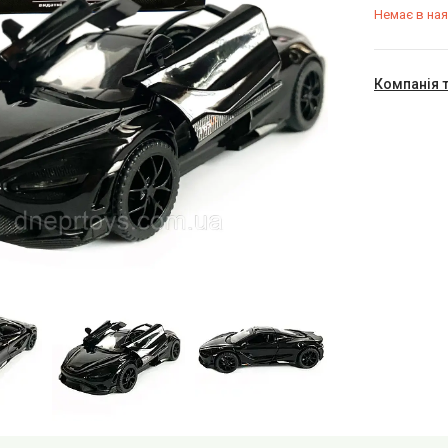
Немає в ная
Компанія 