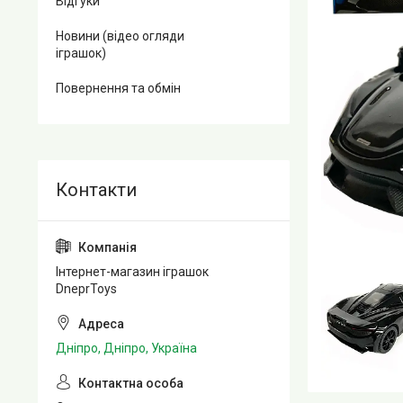
Відгуки
Новини (відео огляди
іграшок)
Повернення та обмін
Інтернет-магазин іграшок
DneprToys
Дніпро, Дніпро, Україна