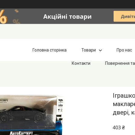
Головна сторінка
Товари
Про нас
Контакти
Повернення та
Іграшко
макларен
двері, 
403 ₴