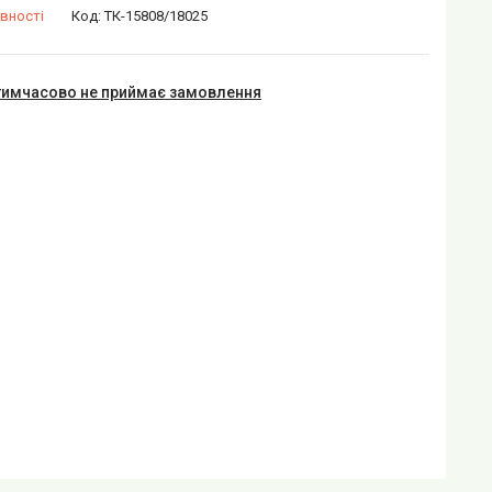
вності
Код:
ТК-15808/18025
тимчасово не приймає замовлення