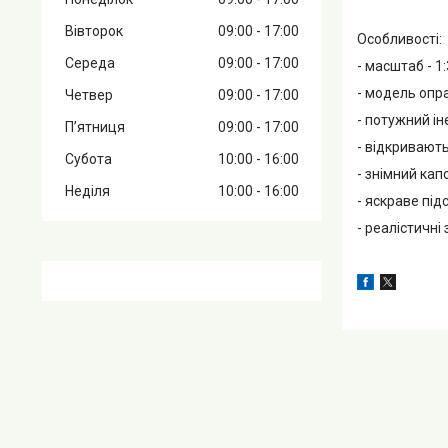
Вівторок
09:00
17:00
Особливості:
Середа
09:00
17:00
- масштаб - 1:
- модель опр
Четвер
09:00
17:00
- потужний ін
Пʼятниця
09:00
17:00
- відкривають
Субота
10:00
16:00
- знімний капо
Неділя
10:00
16:00
- яскраве під
- реалістичні