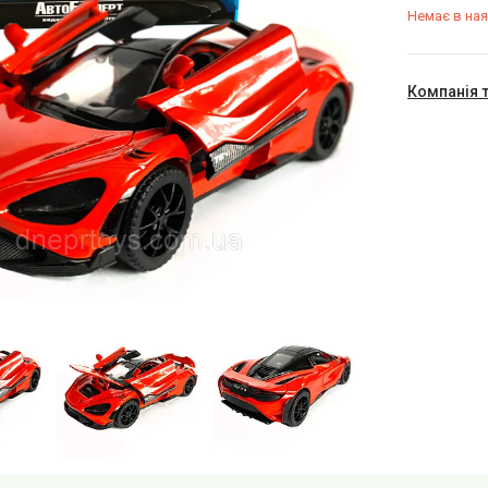
Немає в ная
Компанія 