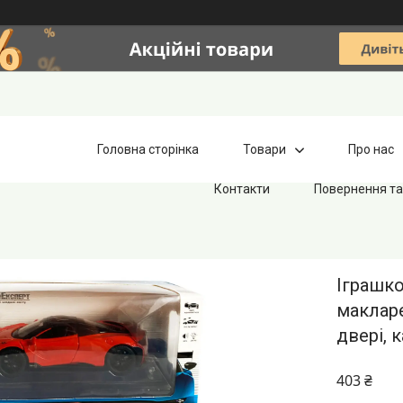
Головна сторінка
Товари
Про нас
Контакти
Повернення та
Іграшко
макларе
двері, 
403 ₴