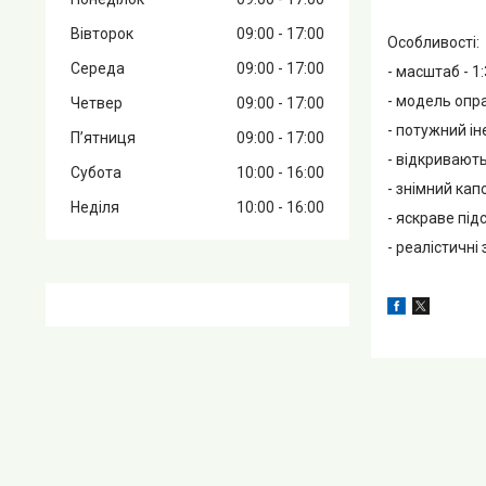
Вівторок
09:00
17:00
Особливості:
Середа
09:00
17:00
- масштаб - 1:
- модель опр
Четвер
09:00
17:00
- потужний ін
Пʼятниця
09:00
17:00
- відкривають
Субота
10:00
16:00
- знімний капо
Неділя
10:00
16:00
- яскраве під
- реалістичні