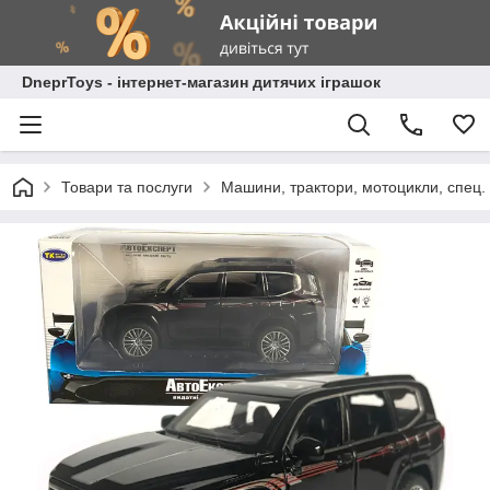
DneprToys - інтернет-магазин дитячих іграшок
Товари та послуги
Машини, трактори, мотоцикли, спец. 