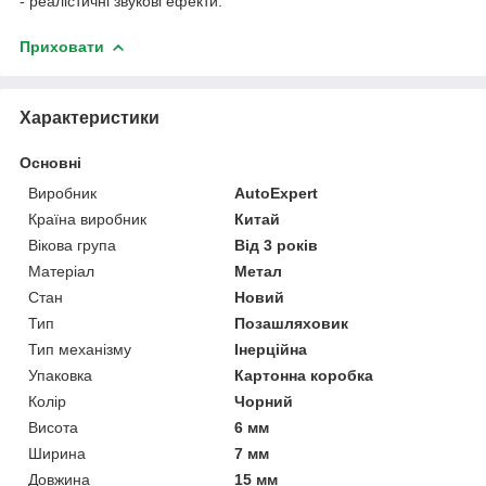
- реалістичні звукові ефекти.
Приховати
Характеристики
Основні
Виробник
AutoExpert
Країна виробник
Китай
Вікова група
Від 3 років
Матеріал
Метал
Стан
Новий
Тип
Позашляховик
Тип механізму
Інерційна
Упаковка
Картонна коробка
Колір
Чорний
Висота
6 мм
Ширина
7 мм
Довжина
15 мм