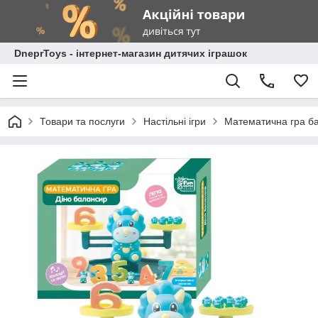
DneprToys - інтернет-магазин дитячих іграшок
Товари та послуги
Настільні ігри
Математична гра бал