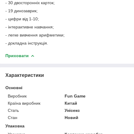
- 30 двосторонніх карток;
- 19 динозаврик;
- цифри від 1-10;
- інтерактивне навчання;
- легке вивчення арифметики;
- докладна інструкція.
Приховати
Характеристики
Основні
Виробник
Fun Game
Країна виробник
Китай
Стать
Унісекс
Стан
Новий
Упаковка