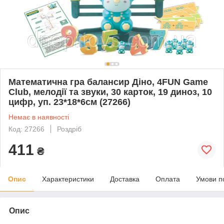
Математична гра балансир Діно, 4FUN Game
Club, мелодії та звуки, 30 карток, 19 диноз, 10
цифр, уп. 23*18*6см (27266)
Немає в наявності
Код: 27266
Роздріб
411
₴
Опис
Характеристики
Доставка
Оплата
Умови п
Опис