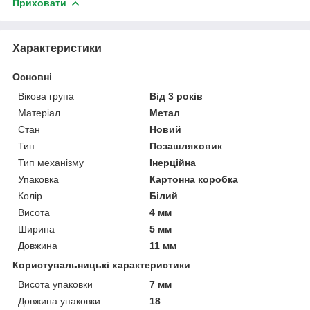
Приховати
Характеристики
Основні
Вікова група
Від 3 років
Матеріал
Метал
Стан
Новий
Тип
Позашляховик
Тип механізму
Інерційна
Упаковка
Картонна коробка
Колір
Білий
Висота
4 мм
Ширина
5 мм
Довжина
11 мм
Користувальницькі характеристики
Висота упаковки
7 мм
Довжина упаковки
18