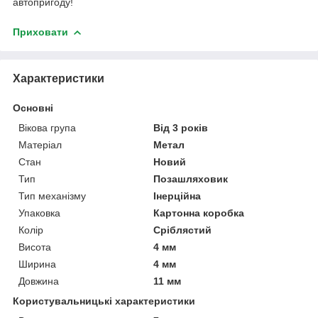
автопригоду!
Приховати
Характеристики
Основні
Вікова група
Від 3 років
Матеріал
Метал
Стан
Новий
Тип
Позашляховик
Тип механізму
Інерційна
Упаковка
Картонна коробка
Колір
Сріблястий
Висота
4 мм
Ширина
4 мм
Довжина
11 мм
Користувальницькі характеристики