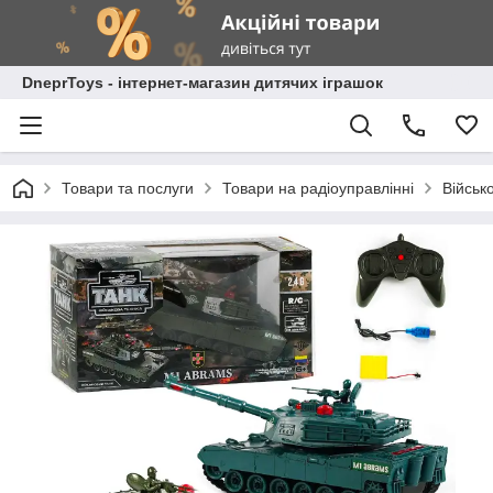
DneprToys - інтернет-магазин дитячих іграшок
Товари та послуги
Товари на радіоуправлінні
Військ