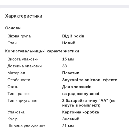
Характеристики
Основні
Вікова група
Від 3 років
Стан
Новий
Користувальницькі характеристики
Висота упаковки
15 мм
Довжина упаковки
38
Матеріал
Пластик
Особености
Звукові та світлові ефекти
Стать
Для хлопчиків
Тип іграшки
на радіокеруванні
Тип харчування
2 батарейки типу "АА" (не
йдуть в комплекті)
Упаковка
Картонна коробка
Колір
Зелений
Ширина упакування
21 мм