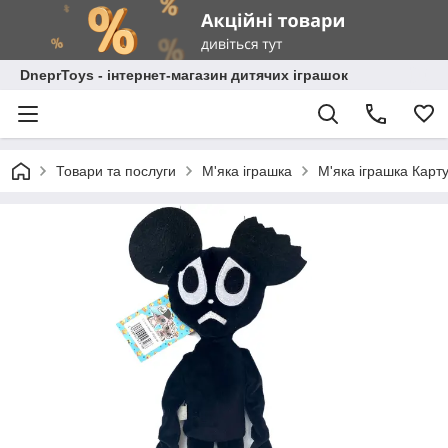
DneprToys - інтернет-магазин дитячих іграшок
Товари та послуги
М'яка іграшка
М'яка іграшка Карт