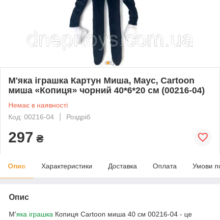
М'яка іграшка Картун Миша, Маус, Cartoon
миша «Копиця» чорний 40*6*20 см (00216-04)
Немає в наявності
Код: 00216-04
Роздріб
297
₴
Опис
Характеристики
Доставка
Оплата
Умови п
Опис
М'
яка іграшка
Копиця Cartoon миша 40 см 00216-04 - це