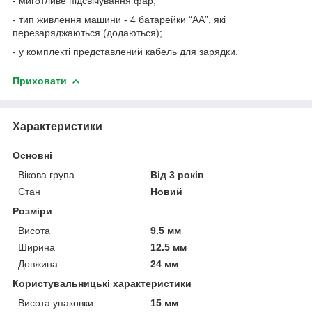
- миготливе підсвічування фар;
- тип живлення машини - 4 батарейки “АА”, які
перезаряджаються (додаються);
- у комплекті представлений кабель для зарядки.
Приховати
Характеристики
Основні
Вікова група
Від 3 років
Стан
Новий
Розміри
Висота
9.5 мм
Ширина
12.5 мм
Довжина
24 мм
Користувальницькі характеристики
Висота упаковки
15 мм