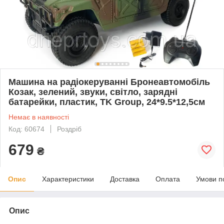
Машина на радіокеруванні Бронеавтомобіль
Козак, зелений, звуки, світло, зарядні
батарейки, пластик, TK Group, 24*9.5*12,5см
Немає в наявності
Код: 60674
Роздріб
679
₴
Опис
Характеристики
Доставка
Оплата
Умови п
Опис