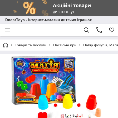
DneprToys - інтернет-магазин дитячих іграшок
Товари та послуги
Настільні ігри
Набір фокусів, Магі