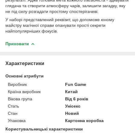
глядача та створити атмосферу чарів, залишити загадку, яку
не під силу розгадати простому спостерігачеві.
У наборі представлений реквізит, що допоможе юному
майстру магічної справи опанувати прості секрети
найпопулярніших фокусів.
Приховати
Характеристики
Основні атрибути
Виробник
Fun Game
Країна виробник
Китай
Вікова група
Від 6 років
Стать
Унісекс
Стан
Новий
Упаковка
Картонна коробка
Користувальницькі характеристики