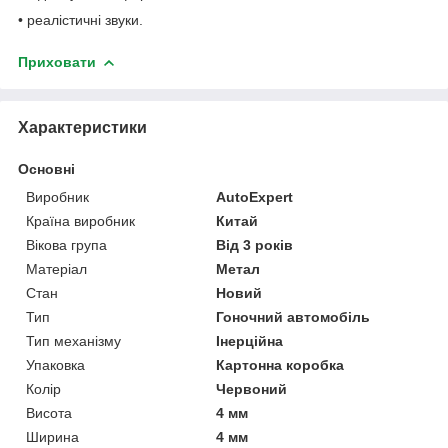
• реалістичні звуки.
Приховати
Характеристики
Основні
Виробник
AutoExpert
Країна виробник
Китай
Вікова група
Від 3 років
Матеріал
Метал
Стан
Новий
Тип
Гоночний автомобіль
Тип механізму
Інерційна
Упаковка
Картонна коробка
Колір
Червоний
Висота
4 мм
Ширина
4 мм