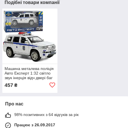
Подібні товари компанії
Машина металева поліція
Авто Експерт 1:32 світло
звук інерція відч двері баг
капот 15*6*6см (41153)
457
₴
Про нас
98% позитивних з 64 відгуків за рік
Працює з 26.09.2017