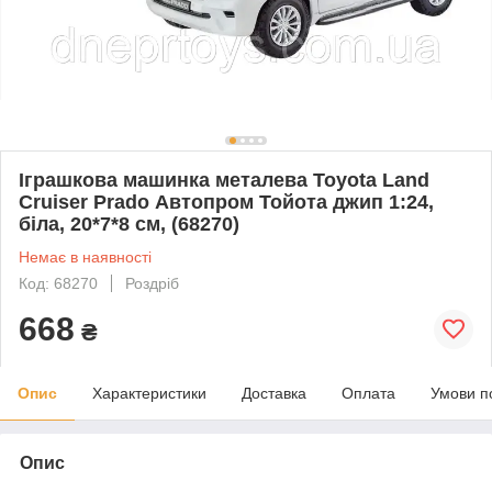
Іграшкова машинка металева Toyota Land
Cruiser Prado Автопром Тойота джип 1:24,
біла, 20*7*8 см, (68270)
Немає в наявності
Код: 68270
Роздріб
668
₴
Опис
Характеристики
Доставка
Оплата
Умови п
Опис