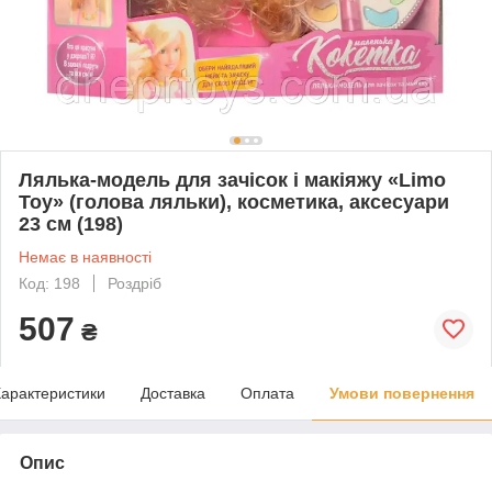
Лялька-модель для зачісок і макіяжу «Limo
Toy» (голова ляльки), косметика, аксесуари
23 см (198)
Немає в наявності
Код: 198
Роздріб
507
₴
арактеристики
Доставка
Оплата
Умови повернення
Опис