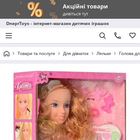
DneprToys - інтернет-магазин дитячих іграшок
Товари та послуги
Для дівчаток
Ляльки
Голова дл