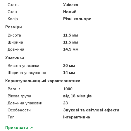
Стать
Унісекс
Стан
Новий
Колір
Різні кольори
Розміри
Висота
11.5 мм
Ширина
11.5 мм
Довжина
14.5 мм
Упаковка
Висота упаковки
20 мм
Ширина упакування
14 мм
Користувальницькі характеристики
Вага, г
1000
Вікова група
від 18 місяців
Довжина упаковки
23
Особености
Звукові та світлові ефекти
Тип
Інтерактивна
Приховати