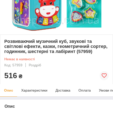
Розвиваючий музичний куб, звукові та
світлові ефекти, казки, геометричний сортер,
годинник, шестерні та лабіринт (57959)
Немає в наявності
Код: 57959
Роздріб
516
₴
Опис
Характеристики
Доставка
Оплата
Умови п
Опис