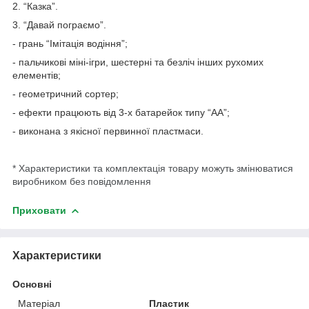
2. “Казка”.
3. “Давай пограємо”.
- грань “Імітація водіння”;
- пальчикові міні-ігри, шестерні та безліч інших рухомих
елементів;
- геометричний сортер;
- ефекти працюють від 3-х батарейок типу “АА”;
- виконана з якісної первинної пластмаси.
* Характеристики та комплектація товару можуть змінюватися
виробником без повідомлення
Приховати
Характеристики
Основні
Матеріал
Пластик