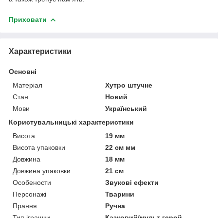
Приховати
Характеристики
Основні
Матеріал
Хутро штучне
Стан
Новий
Мови
Український
Користувальницькі характеристики
Висота
19 мм
Висота упаковки
22 см мм
Довжина
18 мм
Довжина упаковки
21 см
Особености
Звукові ефекти
Персонажі
Тварини
Прання
Ручна
Тип іграшки
Казковий/мульт герой