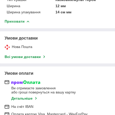
Ширина
12 мм
Ширина упакування
14 см мм
Приховати
Умови доставки
Нова Пошта
Всі умови доставки
Умови оплати
Ви отримаєте замовлення
або гроші повернуться на вашу картку
Детальніше
На cчёт IBAN
Оплата картою Visa, Mastercard - WayForPay