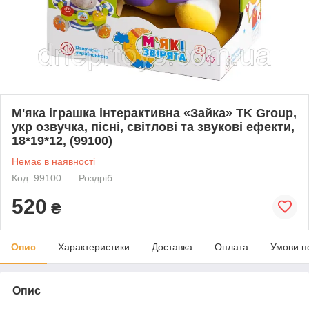
М'яка іграшка інтерактивна «Зайка» TK Group,
укр озвучка, пісні, світлові та звукові ефекти,
18*19*12, (99100)
Немає в наявності
Код: 99100
Роздріб
520
₴
Опис
Характеристики
Доставка
Оплата
Умови п
Опис