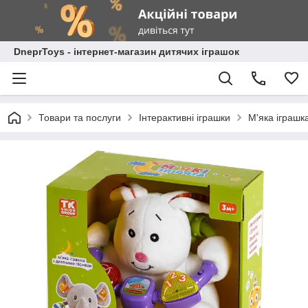
DneprToys - інтернет-магазин дитячих іграшок
Товари та послуги
Інтерактивні іграшки
М'яка іграшка