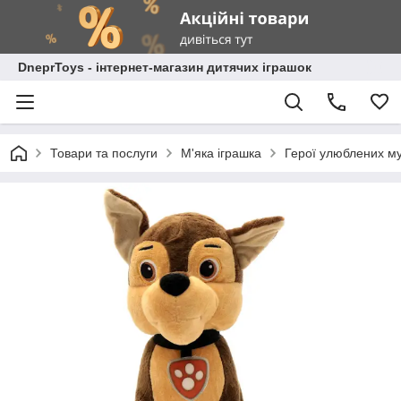
DneprToys - інтернет-магазин дитячих іграшок
Товари та послуги
М'яка іграшка
Герої улюблених му