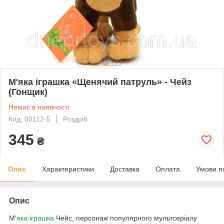
М'яка іграшка «Щенячий патруль» - Чейз
(Гонщик)
Немає в наявності
Код: 00112-5
Роздріб
345
₴
Опис
Характеристики
Доставка
Оплата
Умови п
Опис
М'
яка іграшка
Чейс, персонаж популярного мультсеріалу