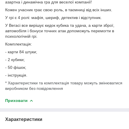
азартна і динамічна гра для веселої компанії!
Кожен учасник грає свою роль, в таємниці від всіх інших.
У грі є 4 ролі: мафія, шериф, детектив і відступник.
У Вегасі все вирішує кидок кубика та удача, а карти зброї,
автомобіля і бонуси точних атак допоможуть перемогти в
психологічній грі.
Комплектація:
- карти 84 штуки;
- 2 кубики;
- 50 фішок;
- інструкція.
* Характеристики та комплектація товару можуть змінюватися
виробником без повідомлення
Приховати
Характеристики