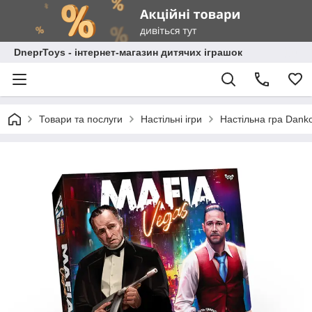
DneprToys - інтернет-магазин дитячих іграшок
Товари та послуги
Настільні ігри
Настільна гра Dank