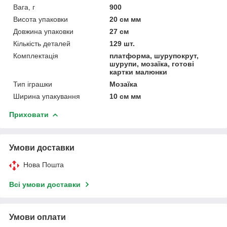
Вага, г
900
Висота упаковки
20 см мм
Довжина упаковки
27 см
Кількість деталей
129 шт.
Комплектація
платформа, шурупокрут,
шурупи, мозаїка, готові
картки малюнки
Тип іграшки
Мозаїка
Ширина упакування
10 см мм
Приховати
Умови доставки
Нова Пошта
Всі умови доставки
Умови оплати