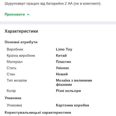
Шуруповерт працює від батарейок 2 АА (не в комплекті).
Приховати
Характеристики
Основні атрибути
Виробник
Limo Toy
Країна виробник
Китай
Матеріал
Пластик
Стать
Унісекс
Стан
Новий
Тип мозаїки
Мозаїка з великими
фішками
Колір
Різні кольори
Упаковка
Упаковка
Картонна коробка
Користувальницькі характеристики