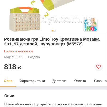
Розвиваюча гра Limo Toy Креативна Мозаїка
2в1, 97 деталей, шуруповерт (M5572)
Немає в наявності
Код: M5572
Роздріб
818
₴
Опис
Характеристики
Доставка
Оплата
Умови п
Опис
Новий образ найпопулярніших розвиваючих головоломок для