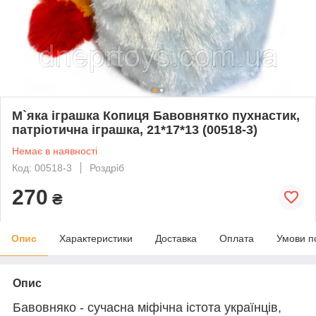
М`яка іграшка Копиця Бавовнятко пухнастик,
патріотична іграшка, 21*17*13 (00518-3)
Немає в наявності
Код: 00518-3
Роздріб
270
₴
Опис
Характеристики
Доставка
Оплата
Умови п
Опис
Бавовняко - сучасна міфічна істота українців,