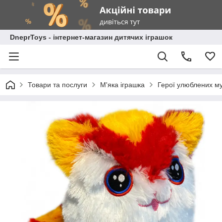
DneprToys - інтернет-магазин дитячих іграшок
Товари та послуги
М'яка іграшка
Герої улюблених му