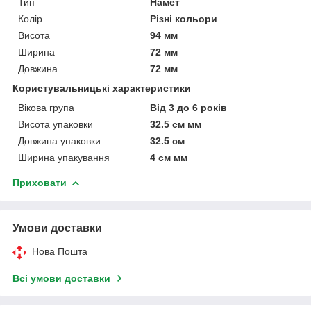
Тип
Намет
Колір
Різні кольори
Висота
94 мм
Ширина
72 мм
Довжина
72 мм
Користувальницькі характеристики
Вікова група
Від 3 до 6 років
Висота упаковки
32.5 см мм
Довжина упаковки
32.5 см
Ширина упакування
4 см мм
Приховати
Умови доставки
Нова Пошта
Всі умови доставки