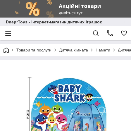
DneprToys - інтернет-магазин дитячих іграшок
Товари та послуги
Дитяча кімната
Намети
Дитяча