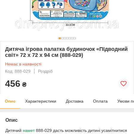
Дитяча ігрова палатка будиночок «ПІдводний
світ» 72 х 72 х 94 см (888-029)
Немає в наявності
Код: 888-029
Роздріб
456
₴
Опис
Характеристики
Доставка
Оплата
Умови п
Опис
Дитячий
намет
888-029 дасть можливість дитині усамітнитися