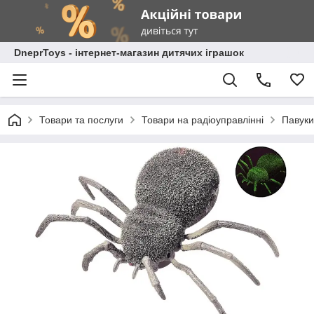
DneprToys - інтернет-магазин дитячих іграшок
Товари та послуги
Товари на радіоуправлінні
Павуки