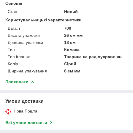
Основні
Стан
Новий
Користувальницькі характеристики
Вага, г
700
Висота упаковки
26 см мм
Довжина упаковки
18 см
Тип
Комаха
Тип іграшки
Тварина на радіоуправлінні
Колір
Сірий
Ширина упакування
8 см мм
Приховати
Умови доставки
Нова Пошта
Всі умови доставки