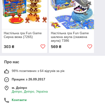
Настільна гра Fun Game
Настільна гра Fun Game
Сирна вежа (7265)
шалена акула (скажена
акула) 7386
303
569
₴
₴
Про нас
98% позитивних з 64 відгуків за рік
Працює з 26.09.2017
м. Дніпро
Дніпро, Дніпро, Україна
Контакти