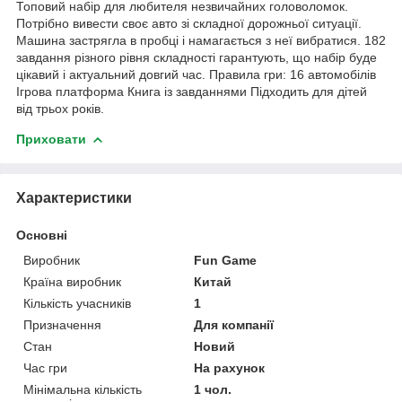
Топовий набір для любителя незвичайних головоломок.
Потрібно вивести своє авто зі складної дорожньої ситуації.
Машина застрягла в пробці і намагається з неї вибратися. 182
завдання різного рівня складності гарантують, що набір буде
цікавий і актуальний довгий час. Правила гри: 16 автомобілів
Ігрова платформа Книга із завданнями Підходить для дітей
від трьох років.
Приховати
Характеристики
Основні
Виробник
Fun Game
Країна виробник
Китай
Кількість учасників
1
Призначення
Для компанії
Стан
Новий
Час гри
На рахунок
Мінімальна кількість
1 чол.