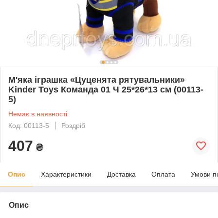
М'яка іграшка «Цуценята рятувальники»
Kinder Toys Команда 01 Ч 25*26*13 см (00113-
5)
Немає в наявності
Код: 00113-5
Роздріб
407
₴
Опис
Характеристики
Доставка
Оплата
Умови п
Опис