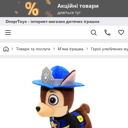
DneprToys - інтернет-магазин дитячих іграшок
Товари та послуги
М'яка іграшка
Герої улюблених му