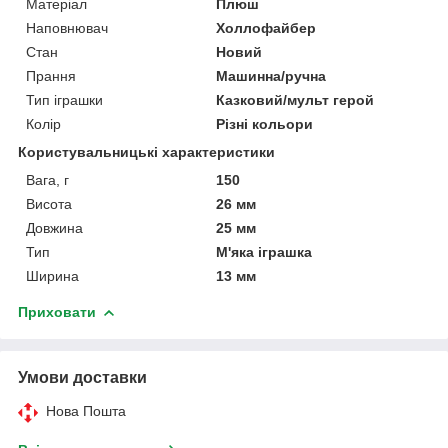
Матеріал
Плюш
Наповнювач
Холлофайбер
Стан
Новий
Прання
Машинна/ручна
Тип іграшки
Казковий/мульт герой
Колір
Різні кольори
Користувальницькі характеристики
Вага, г
150
Висота
26 мм
Довжина
25 мм
Тип
М'яка іграшка
Ширина
13 мм
Приховати
Умови доставки
Нова Пошта