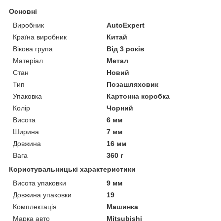
Основні
Виробник
AutoExpert
Країна виробник
Китай
Вікова група
Від 3 років
Матеріал
Метал
Стан
Новий
Тип
Позашляховик
Упаковка
Картонна коробка
Колір
Чорний
Висота
6 мм
Ширина
7 мм
Довжина
16 мм
Вага
360 г
Користувальницькі характеристики
Висота упаковки
9 мм
Довжина упаковки
19
Комплектація
Машинка
Марка авто
Mitsubishi