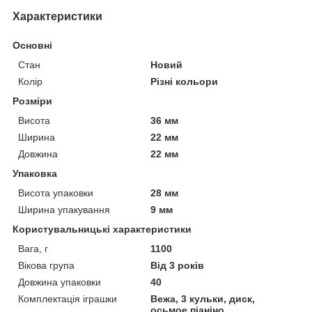
Характеристики
Основні
Стан
Новий
Колір
Різні кольори
Розміри
Висота
36 мм
Ширина
22 мм
Довжина
22 мм
Упаковка
Висота упаковки
28 мм
Ширина упакування
9 мм
Користувальницькі характеристики
Вага, г
1100
Вікова група
Від 3 років
Довжина упаковки
40
Комплектація іграшки
Вежа, 3 кульки, диск,
осьмое піаніно.