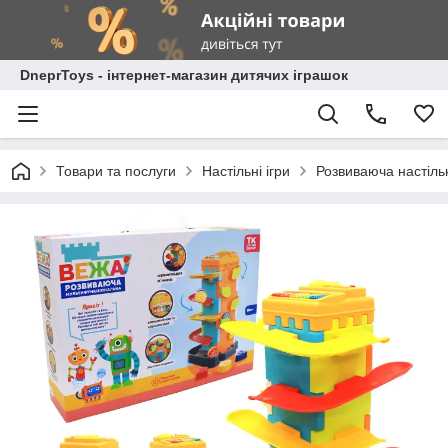
DneprToys - інтернет-магазин дитячих іграшок
Товари та послуги
Настільні ігри
Розвиваюча настільн