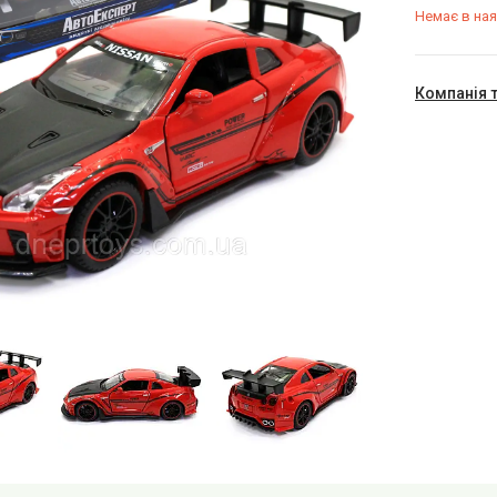
Немає в ная
Компанія 