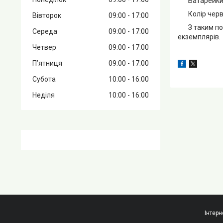
Батарейки вж
Колір черв
Вівторок
09:00
17:00
З таким пода
Середа
09:00
17:00
екземплярів.
Четвер
09:00
17:00
Пʼятниця
09:00
17:00
Субота
10:00
16:00
Неділя
10:00
16:00