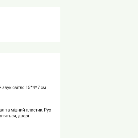
звук світло 15*4*7 см
л та міцний пластик. Рух
ітяться, двері