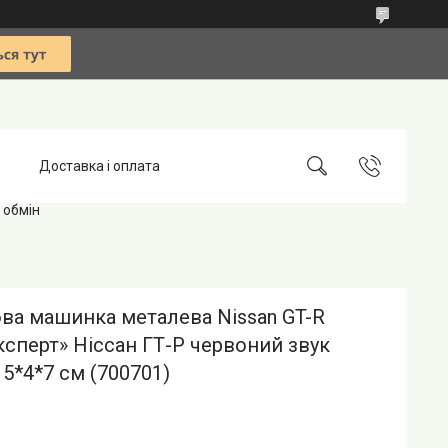
Доставка і оплата
 обмін
ва машинка металева Nissan GT-R
сперт» Ніссан ГТ-Р червоний звук
15*4*7 см (700701)