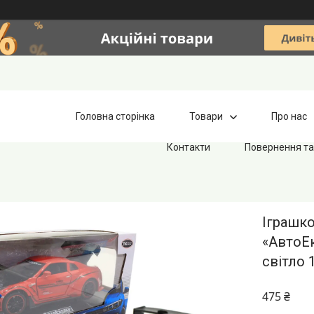
Головна сторінка
Товари
Про нас
Контакти
Повернення та
Іграшко
«АвтоЕк
світло 
475 ₴