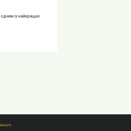
 одним із найкращих
ійності