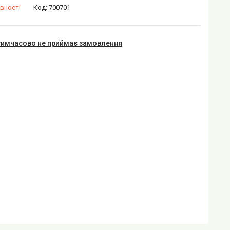
вності
Код:
700701
тимчасово не приймає замовлення