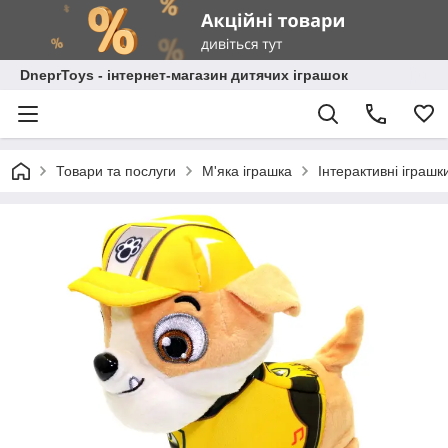
DneprToys - інтернет-магазин дитячих іграшок
Товари та послуги
М'яка іграшка
Інтерактивні іграшк