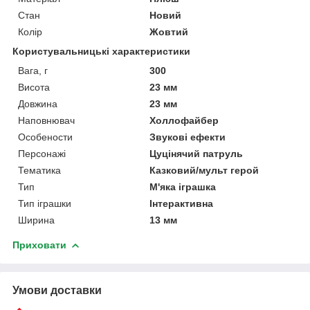
Стан
Новий
Колір
Жовтий
Користувальницькі характеристики
Вага, г
300
Висота
23 мм
Довжина
23 мм
Наповнювач
Холлофайбер
Особености
Звукові ефекти
Персонажі
Цуцінячий патруль
Тематика
Казковий/мульт герой
Тип
М'яка іграшка
Тип іграшки
Інтерактивна
Ширина
13 мм
Приховати
Умови доставки