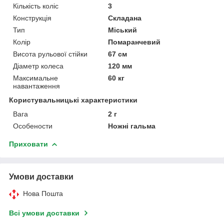
Кількість коліс
3
Конструкція
Складана
Тип
Міський
Колір
Помаранчевий
Висота рульової стійки
67 см
Діаметр колеса
120 мм
Максимальне
60 кг
навантаження
Користувальницькі характеристики
Вага
2 г
Особености
Ножні гальма
Приховати
Умови доставки
Нова Пошта
Всі умови доставки