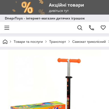
DneprToys - інтернет-магазин дитячих іграшок
Товари та послуги
Транспорт
Самокат триколісний