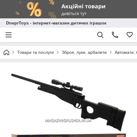
DneprToys - інтернет-магазин дитячих іграшок
Товари та послуги
Зброя, луки, арбалети
Автомати, 