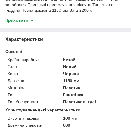
запобіжник Прицільні пристосування відсутні Тип ствола
гладкий Повна довжина 1150 мм Вага 2200 м
Приховати
Характеристики
Основні
Країна виробник
Китай
Стан
Новий
Колір
Чорний
Довжина
1150 мм
Матеріал
Пластик
Тип
Гвинтівка
Тип боєприпасів
Пластикові кулі
Користувальницькі характеристики
Висота упаковки
100 мм
Довжина упаковки
860