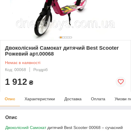
Двоколісний Самокат дитячий Best Scooter
Рожевий арт.00068
Немає в наявності
Код: 00068
Роздріб
1 912
₴
Опис
Характеристики
Доставка
Оплата
Умови п
Опис
Двоколісний Самокат
дитячий Best Scooter 00068 – сучасний