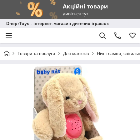
DneprToys - інтернет-магазин дитячих іграшок
Товари та послуги
Для малюків
Нічні лампи, світиль