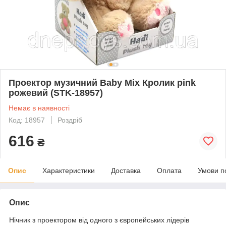
Проектор музичний Baby Mix Кролик pink
рожевий (STK-18957)
Немає в наявності
Код: 18957
Роздріб
616
₴
Опис
Характеристики
Доставка
Оплата
Умови п
Опис
Нічник з проектором від одного з європейських лідерів