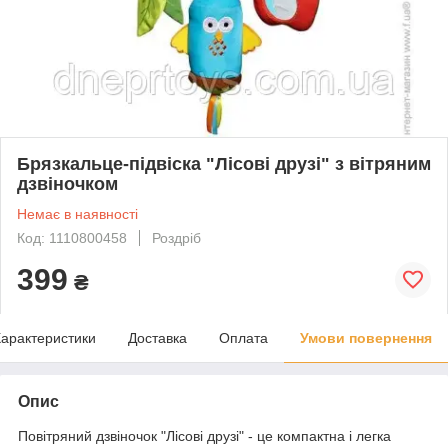
Брязкальце-підвіска "Лісові друзі" з вітряним
дзвіночком
Немає в наявності
Код: 1110800458
Роздріб
399
₴
арактеристики
Доставка
Оплата
Умови повернення
Опис
Повітряний дзвіночок "Лісові друзі" - це компактна і легка