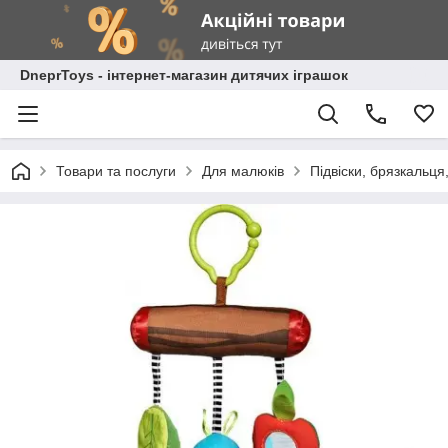
DneprToys - інтернет-магазин дитячих іграшок
Товари та послуги
Для малюків
Підвіски, брязкальця