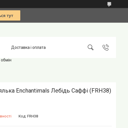
Доставка і оплата
 обмін
ялька Enchantimals Лебідь Саффі (FRH38)
вності
Код:
FRH38