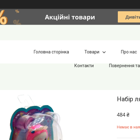
Головна сторінка
Товари
Про нас
Контакти
Повернення та
Набір л
484 ₴
Немає в ная