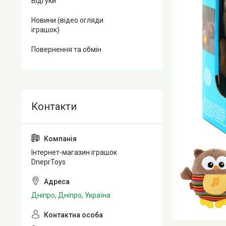
Відгуки
Новини (відео огляди
іграшок)
Повернення та обмін
Інтернет-магазин іграшок
DneprToys
Дніпро, Дніпро, Україна