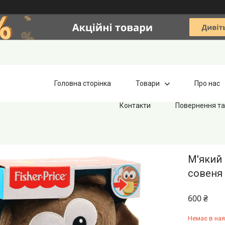
Головна сторінка
Товари
Про нас
Контакти
Повернення та
М'який 
совеня 
600 ₴
Немає в ная