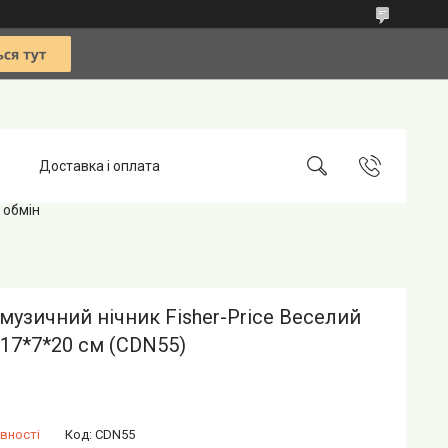
Доставка і оплата
 обмін
музичний нічник Fisher-Price Веселий
17*7*20 см (CDN55)
вності
Код:
CDN55