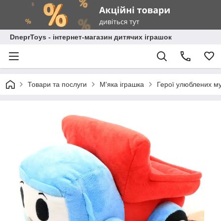
DneprToys - інтернет-магазин дитячих іграшок
Товари та послуги
М'яка іграшка
Герої улюблених му