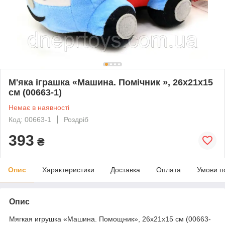
М'яка іграшка «Машина. Помічник », 26х21х15
см (00663-1)
Немає в наявності
Код: 00663-1
Роздріб
393
₴
Опис
Характеристики
Доставка
Оплата
Умови п
Опис
Мягкая игрушка «Машина. Помощник», 26х21х15 см (00663-