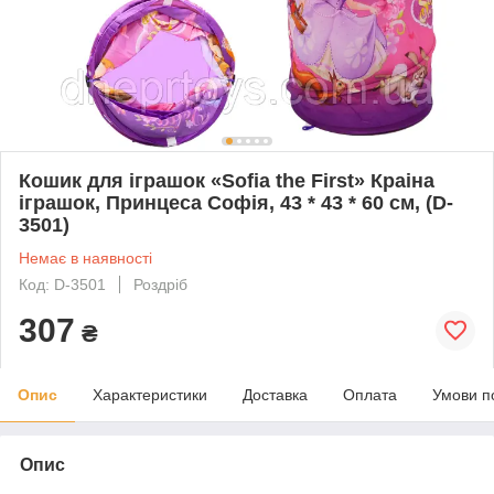
Кошик для іграшок «Sofia the First» Краіна
іграшок, Принцеса Софія, 43 * 43 * 60 см, (D-
3501)
Немає в наявності
Код: D-3501
Роздріб
307
₴
Опис
Характеристики
Доставка
Оплата
Умови п
Опис