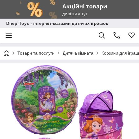
DneprToys - інтернет-магазин дитячих іграшок
Товари та послуги
Дитяча кімната
Корзини для іграш