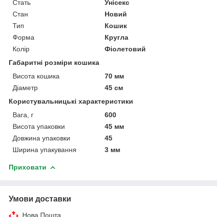
Стать
Унісекс
Стан
Новий
Тип
Кошик
Форма
Кругла
Колір
Фіолетовий
Габаритні розміри кошика
Висота кошика
70 мм
Діаметр
45 см
Користувальницькі характеристики
Вага, г
600
Висота упаковки
45 мм
Довжина упаковки
45
Ширина упакування
3 мм
Приховати
Умови доставки
Нова Пошта