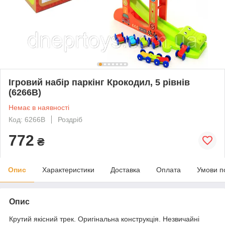
Ігровий набір паркінг Крокодил, 5 рівнів
(6266B)
Немає в наявності
Код: 6266В
Роздріб
772
₴
Опис
Характеристики
Доставка
Оплата
Умови п
Опис
Крутий якісний трек. Оригінальна конструкція. Незвичайні