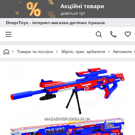
DneprToys - інтернет-магазин дитячих іграшок
Товари та послуги
Зброя, луки, арбалети
Автомати, 