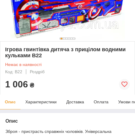
Ігрова гвинтівка дитяча з прицілом водними
кульками B22
Немає в наявності
Код: В22
Роздріб
1 006
₴
Опис
Характеристики
Доставка
Оплата
Умови п
Опис
Зброя - пристрасть справжніх чоловіків. Універсальна