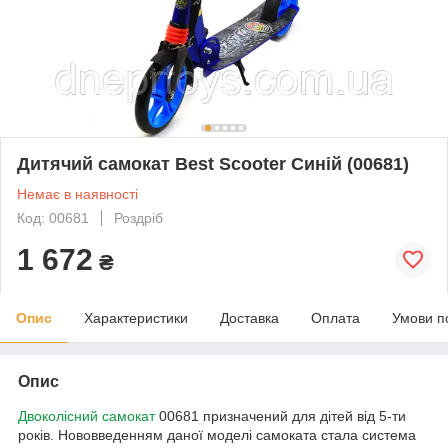
Дитячий самокат Best Scooter Синій (00681)
Немає в наявності
Код: 00681
Роздріб
1 672
₴
Опис
Характеристики
Доставка
Оплата
Умови п
Опис
Двоколісний самокат
00681 призначений для дітей від 5-ти
років. Нововведенням даної моделі самоката стала система