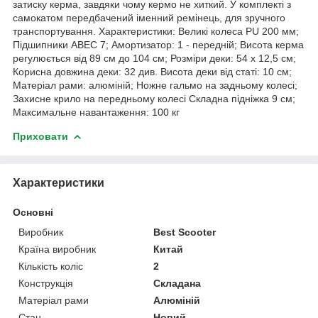
затиску керма, завдяки чому кермо не хиткий. У комплекті з
самокатом передбачений іменний ремінець, для зручного
транспортування. Характеристики: Великі колеса PU 200 мм;
Підшипники АВЕС 7; Амортизатор: 1 - передній; Висота керма
регулюється від 89 см до 104 см; Розміри деки: 54 х 12,5 см;
Корисна довжина деки: 32 див. Висота деки від статі: 10 см;
Матеріал рами: алюміній; Ножне гальмо на задньому колесі;
Захисне крило на передньому колесі Складна підніжка 9 см;
Максимальне навантаження: 100 кг
Приховати
Характеристики
Основні
Виробник
Best Scooter
Країна виробник
Китай
Кількість коліс
2
Конструкція
Складана
Матеріал рами
Алюміній
Стан
Новий