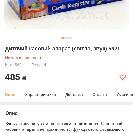
Дитячий касовий апарат (світло, звук) 5921
Немає в наявності
Код: 5921
Роздріб
485
₴
Опис
Характеристики
Доставка
Оплата
Умови п
Опис
Вчіть дитину рахувати гроші з самого дитинства. Іграшковий
касовий апарат має практично всі функції свого справжнього