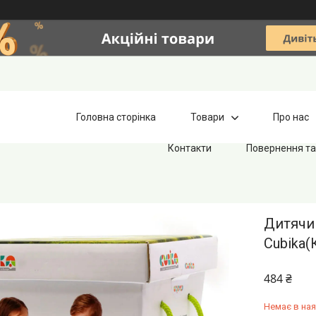
Головна сторінка
Товари
Про нас
Контакти
Повернення та
Дитячи
Cubika(
484 ₴
Немає в ная