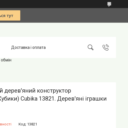
Доставка і оплата
 обмін
й дерев'яний конструктор
Кубики) Cubika 13821. Дерев'яні іграшки
вності
Код:
13821