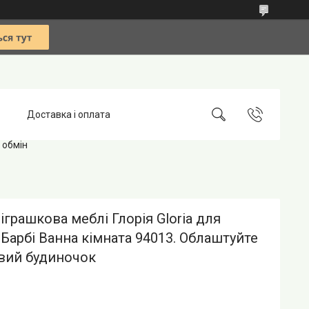
Доставка і оплата
 обмін
іграшкова меблі Глорія Gloria для
Барбі Ванна кімната 94013. Облаштуйте
вий будиночок