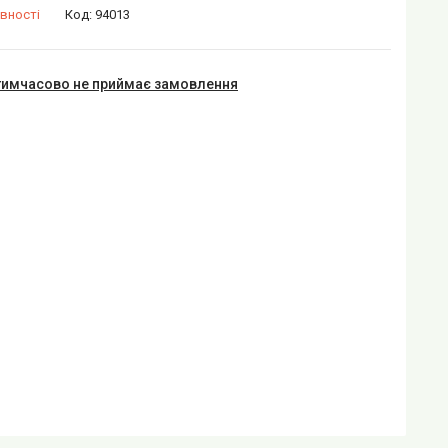
вності
Код:
94013
тимчасово не приймає замовлення