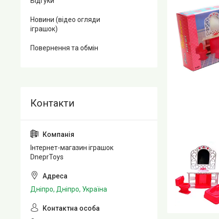
Відгуки
Новини (відео огляди
іграшок)
Повернення та обмін
Інтернет-магазин іграшок
DneprToys
Дніпро, Дніпро, Україна