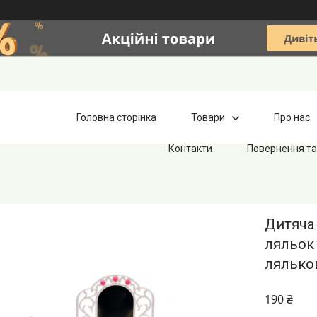
Головна сторінка
Товари
Про нас
Контакти
Повернення та
Дитяча 
ляльок 
лялько
190 ₴