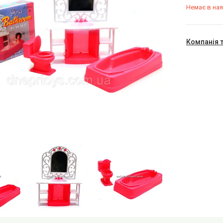
Немає в ная
Компанія 