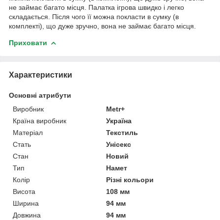
не займає багато місця. Палатка ігрова швидко і легко
складається. Після чого її можна покласти в сумку (в
комплекті), що дуже зручно, вона не займає багато місця.
Приховати
Характеристики
Основні атрибути
Виробник
Metr+
Країна виробник
Україна
Матеріал
Текстиль
Стать
Унісекс
Стан
Новий
Тип
Намет
Колір
Різні кольори
Висота
108 мм
Ширина
94 мм
Довжина
94 мм