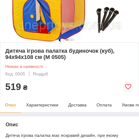
Дитяча ігрова палатка будиночок (куб),
94х94х108 см (M 0505)
Немає в наявності
Код: 0505
Роздріб
519
₴
Опис
Характеристики
Доставка
Оплата
Умови п
Опис
Дитяча ігрова палатка має яскравий дизайн, при якому