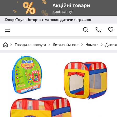
DneprToys - інтернет-магазин дитячих іграшок
Товари та послуги
Дитяча кімната
Намети
Дитяча