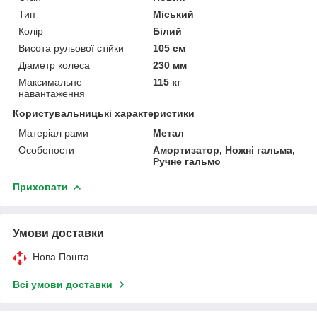
Тип
Міський
Колір
Білий
Висота рульової стійки
105 см
Діаметр колеса
230 мм
Максимальне
115 кг
навантаження
Користувальницькі характеристики
Матеріал рами
Метал
Особености
Амортизатор, Ножні гальма,
Ручне гальмо
Приховати
Умови доставки
Нова Пошта
Всі умови доставки