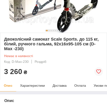
Двоколісний самокат Scale Sports. до 115 кг,
білий, ручного гальма, 92х16х95-105 см (D-
Max -230)
Немає в наявності
Код: D-Max-230
Роздріб
3 260
₴
Опис
Характеристики
Доставка
Оплата
Умови п
Опис