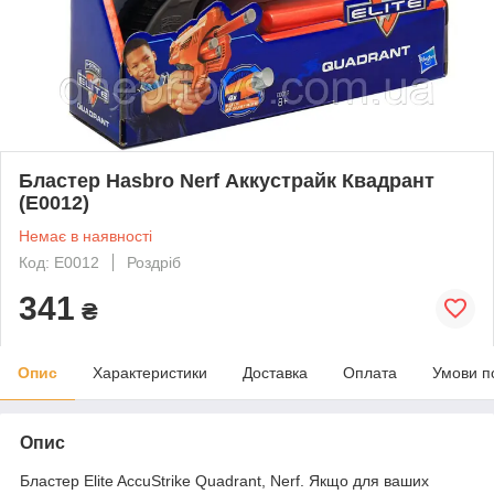
Бластер Hasbro Nerf Аккустрайк Квадрант
(E0012)
Немає в наявності
Код: Е0012
Роздріб
341
₴
Опис
Характеристики
Доставка
Оплата
Умови п
Опис
Бластер Elite AccuStrike Quadrant, Nerf. Якщо для ваших