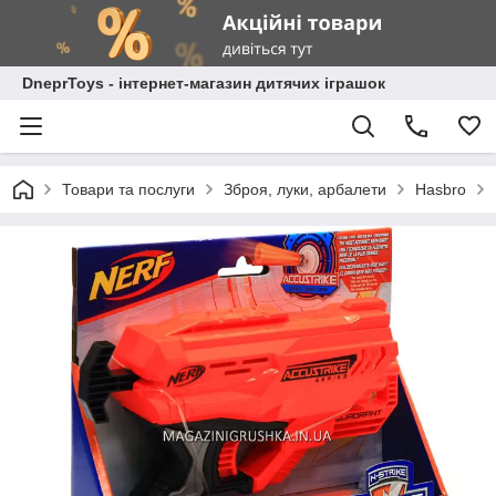
DneprToys - інтернет-магазин дитячих іграшок
Товари та послуги
Зброя, луки, арбалети
Hasbro