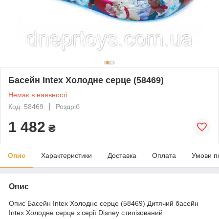
Басейн Intex Холодне серце (58469)
Немає в наявності
Код: 58469
Роздріб
1 482
₴
Опис
Характеристики
Доставка
Оплата
Умови п
Опис
Опис Басейн Intex Холодне серце (58469) Дитячий басейн
Intex Холодне серце з серії Disney стилізований