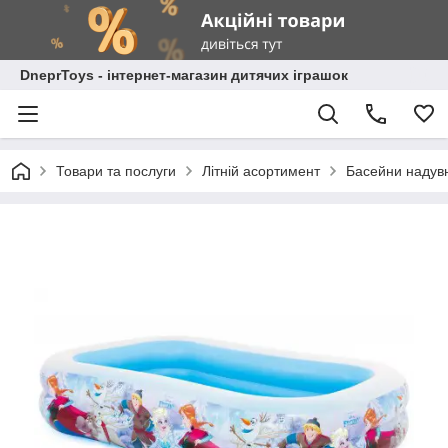
DneprToys - інтернет-магазин дитячих іграшок
Товари та послуги
Літній асортимент
Басейни надувн