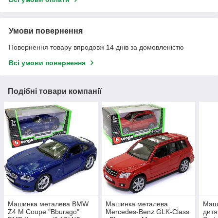
Умови повернення
Повернення товару впродовж 14 днів за домовленістю
Всі умови повернення
Подібні товари компанії
Машинка металева BMW
Машинка металева
Маш
Z4 M Coupe "Bburago"
Mercedes-Benz GLK-Class
дитя