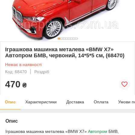
Іграшкова машинка металева «BMW X7»
Автопром БМВ, червоний, 14*5*5 см, (68470)
Немає в наявності
Код: 68470
Роздріб
470
₴
Опис
Характеристики
Доставка
Оплата
Умови п
Опис
Іграшкова машинка металева «BMW X7»
Автопром
БМВ,