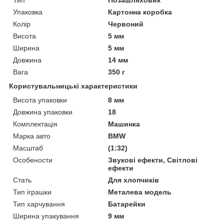
Упаковка
Картонна коробка
Колір
Червоний
Висота
5 мм
Ширина
5 мм
Довжина
14 мм
Вага
350 г
Користувальницькі характеристики
Висота упаковки
8 мм
Довжина упаковки
18
Комплектація
Машинка
Марка авто
BMW
Масштаб
(1:32)
Особености
Звукові ефекти, Світлові
ефекти
Стать
Для хлопчиків
Тип іграшки
Металева модель
Тип харчування
Батарейки
Ширина упакування
9 мм